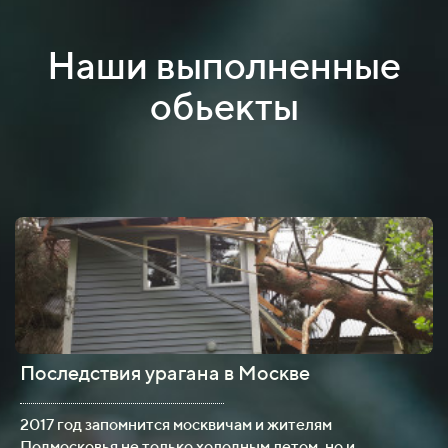
Наши выполненные
обьекты
Последствия урагана в Москве
.
2017 год запомнится москвичам и жителям
Подмосковья не только холодным летом, но и