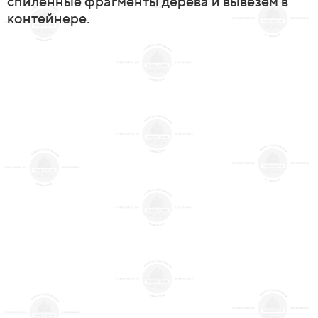
спиленные фрагменты дерева и вывезем в
контейнере.