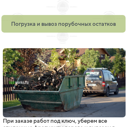
Погрузка и вывоз порубочных остатков
При заказе работ под ключ, уберем все