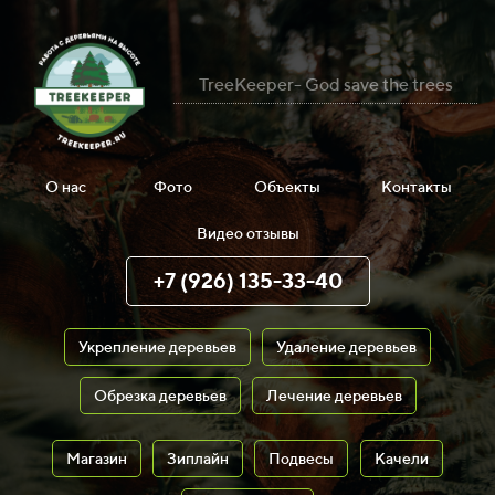
TreeKeeper- God save the trees
О нас
Фото
Объекты
Контакты
Видео отзывы
+7 (926) 135-33-40
Укрепление деревьев
Удаление деревьев
Обрезка деревьев
Лечение деревьев
Магазин
Зиплайн
Подвесы
Качели