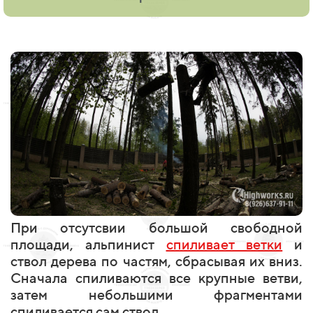
При отсутсвии большой свободной
площади, альпинист
спиливает ветки
и
ствол дерева по частям, сбрасывая их вниз.
Сначала спиливаются все крупные ветви,
затем небольшими фрагментами
спиливается сам ствол.