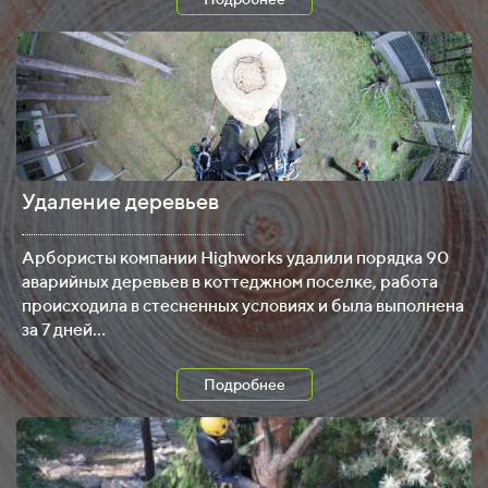
Удаление деревьев
.
Арбористы компании Highworks удалили порядка 90
аварийных деревьев в коттеджном поселке, работа
происходила в стесненных условиях и была выполнена
за 7 дней...
Подробнее