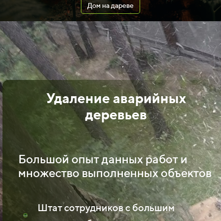
Дом на дареве
Удаление аварийных
деревьев
Большой опыт данных работ и
множество выполненных объектов
Штат сотрудников с большим