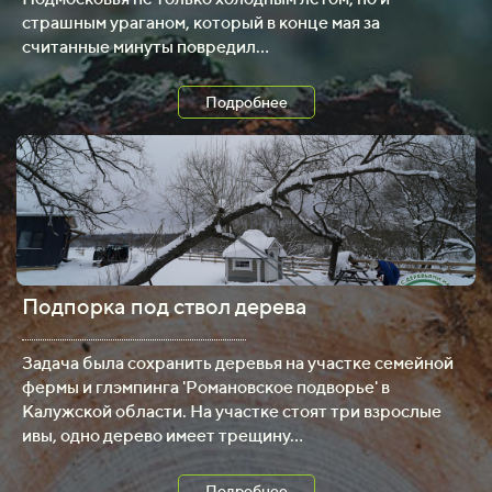
страшным ураганом, который в конце мая за
считанные минуты повредил...
Подробнее
Подпорка под ствол дерева
.
Задача была сохранить деревья на участке семейной
фермы и глэмпинга 'Романовское подворье' в
Калужской области. На участке стоят три взрослые
ивы, одно дерево имеет трещину...
Подробнее