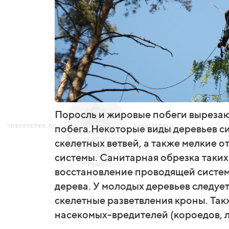
Поросль и жировые побеги вырезаю
побега.
Некоторые виды деревьев с
скелетных ветвей, а также мелкие 
системы. Санитарная обрезка таких
восстановление проводящей системы
дерева. У молодых деревьев следует
скелетные разветвления кроны. Так
насекомых-вредителей (короедов, л