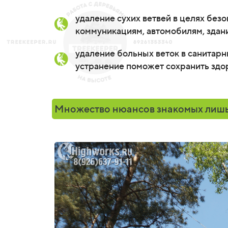
удаление сухих ветвей в целях без
коммуникациям, автомобилям, здан
удаление больных веток в санитар
устранение поможет сохранить здор
Множество нюансов знакомых лиш