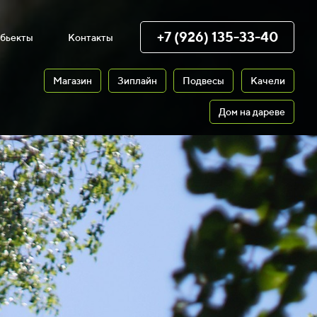
+7 (926) 135-33-40
бьекты
Контакты
Магазин
Зиплайн
Подвесы
Качели
Дом на дареве