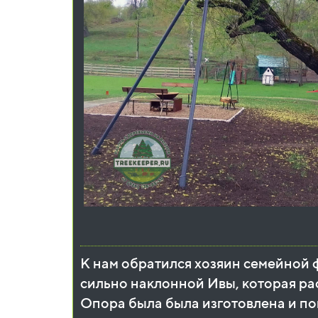
К нам обратился хозяин семейной 
сильно наклонной Ивы, которая рас
Опора была была изготовлена и по