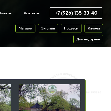
+7 (926) 135-33-40
бьекты
Контакты
Магазин
Зиплайн
Подвесы
Качели
Дом на дареве