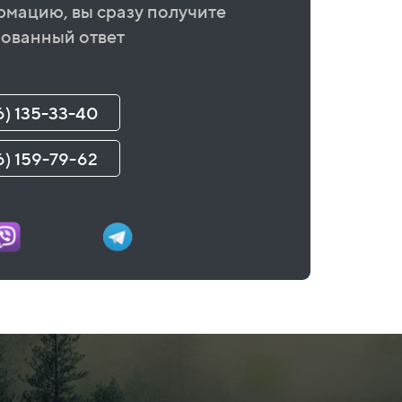
рмацию, вы сразу получите
ованный ответ
6) 135-33-40
6) 159-79-62