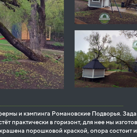
фермы и кэмпинга Романовские Подворья. Зада
тёт практически в горизонт, для нее мы изготов
крашена порошковой краской, опора состоит из