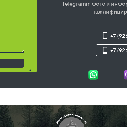
Telegramm фото и инфо
квалифицир
+7 (92
+7 (92