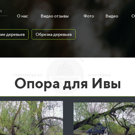
s
О нас
Видео отзывы
Фото
Видео
О
ие деревьев
Обрезка деревьев
Опора для Ивы