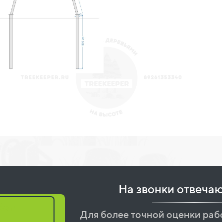
На звонки отвеча
бот
Для более точной оценки раб