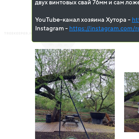
двух винтовых свай 76мм и сам лож
YouTube-канал хозяина Хутора -
ht
Instagram -
https://instagram.com