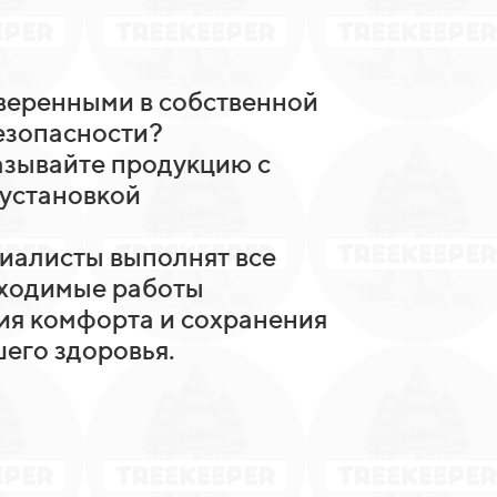
уверенными в собственной
езопасности?
азывайте продукцию с
установкой
иалисты выполнят все
ходимые работы
ия комфорта и сохранения
его здоровья.