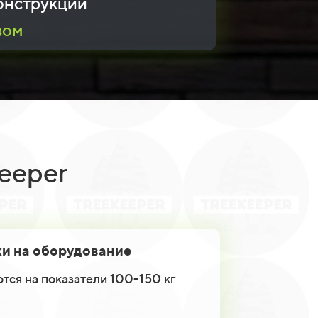
онструкции
вом
eeper
ки на оборудование
ся на показатели 100-150 кг