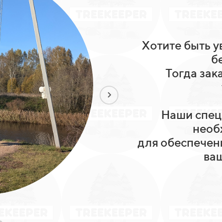
Хотите быть 
б
Тогда зак
Наши спец
необ
для обеспечен
ваш