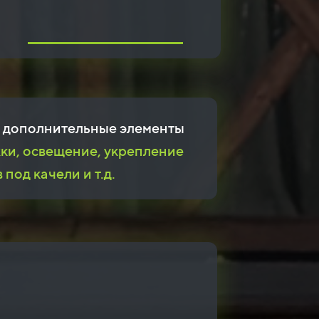
м дополнительные элементы
ки, освещение, укрепление
 под качели и т.д.