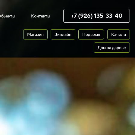
+7 (926) 135-33-40
Обьекты
Контакты
Магазин
Зиплайн
Подвесы
Качели
Дом на дареве