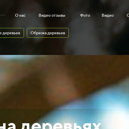
О нас
Видео отзывы
Фото
Видео
е деревьев
Обрезка деревьев
на деревьях