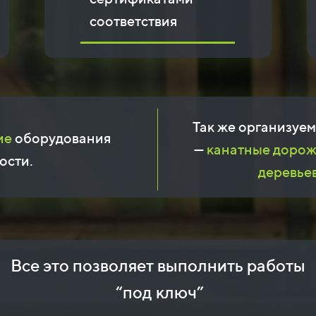
соответствия
Так же организуе
ие
оборудования
—
канатные дорож
ости.
деревьев
Все это позволяет выполнить работы
“под ключ”