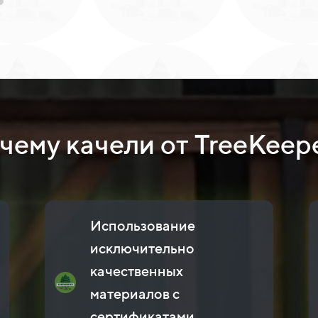
чему качели от TreeKeep
Использование
исключительно
качественных
материалов с
сертификатами