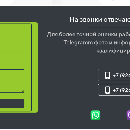
На звонки отвеча
бот
Для более точной оценки раб
Telegramm фото и инфо
квалифицир
+7 (92
+7 (92