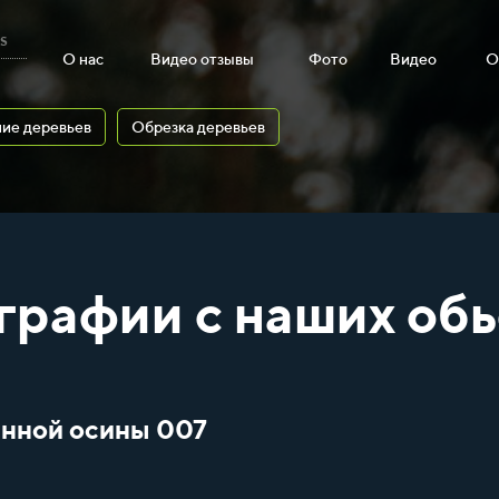
s
О нас
Видео отзывы
Фото
Видео
О
ие деревьев
Обрезка деревьев
графии с наших обь
енной осины 007