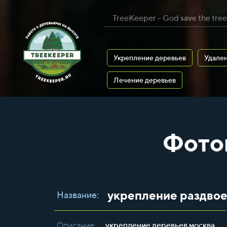
TreeKeeper - God save the tree
Укрепление деревьев
Удален
Лечение деревьев
Фото
укрепление раздво
Название:
Описание:
укрепление деревьев москва