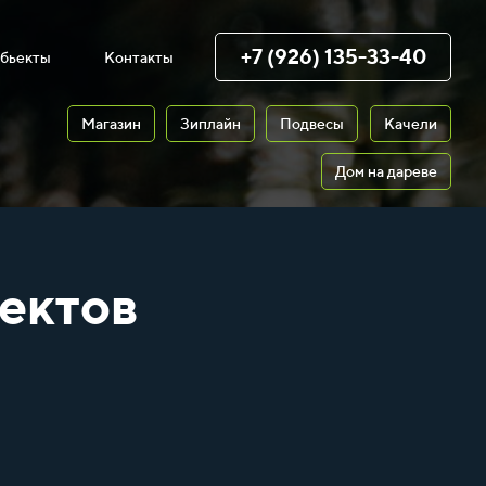
+7 (926) 135-33-40
бьекты
Контакты
Магазин
Зиплайн
Подвесы
Качели
Дом на дареве
ектов