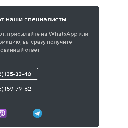
ют наши специалисты
от, присылайте на WhatsApp или
рмацию, вы сразу получите
ованный ответ
6) 135-33-40
6) 159-79-62