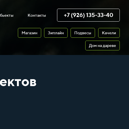
+7 (926) 135-33-40
бьекты
Контакты
Магазин
Зиплайн
Подвесы
Качели
Дом на дареве
ектов