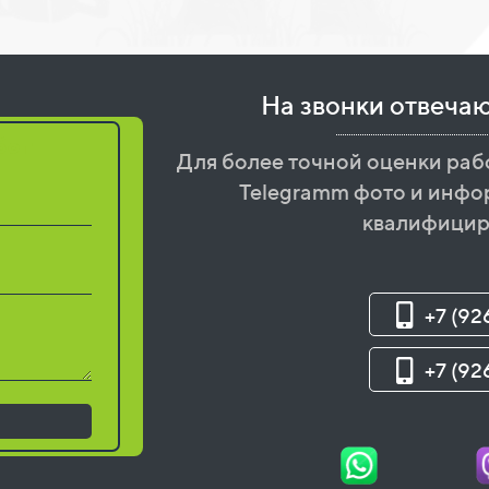
На звонки отвеча
бот
Для более точной оценки раб
Telegramm фото и инфо
квалифицир
+7 (92
+7 (92