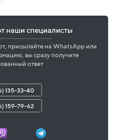
ют наши специалисты
от, присылайте на WhatsApp или
рмацию, вы сразу получите
ованный ответ
6) 135-33-40
6) 159-79-62