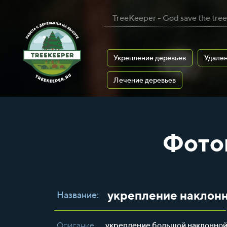
TreeKeeper - God save the tree
Укрепление деревьев
Удален
Лечение деревьев
Фото
укрепление наклонн
Название:
Описание:
укрепление большой наклонной