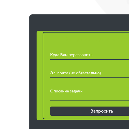
Запросить расчет ра
Куда Вам перезвонить
Эл. почта (не обязательно)
Описание задачи
Запросить