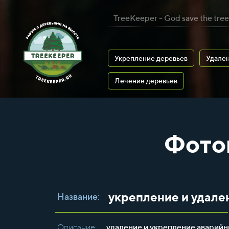
TreeKeeper - God save the tree
Укрепление деревьев
Удален
Лечение деревьев
Фото
укрепление и удале
Название:
Описание:
удаление и укрепление аварийн