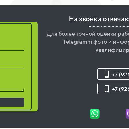
На звонки отвеча
бот
Для более точной оценки раб
Telegramm фото и инфо
квалифицир
+7 (92
+7 (92