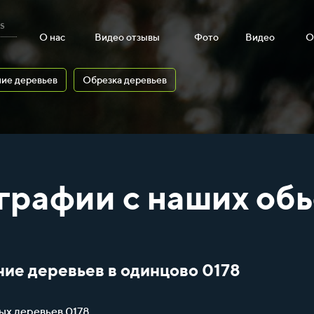
s
О нас
Видео отзывы
Фото
Видео
О
ие деревьев
Обрезка деревьев
графии с наших обь
ние деревьев в одинцово 0178
ых деревьев 0178