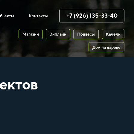
+7 (926) 135-33-40
бьекты
Контакты
Магазин
Зиплайн
Подвесы
Качели
Дом на дареве
ектов