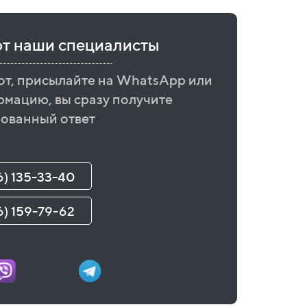
ют наши специалисты
от, присылайте на WhatsApp или
рмацию, вы сразу получите
ованный ответ
6) 135-33-40
6) 159-79-62