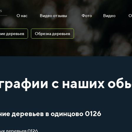
s
О нас
Видео отзывы
Фото
Видео
О
ие деревьев
Обрезка деревьев
графии с наших обь
ние деревьев в одинцово 0126
ых деревьев 0126