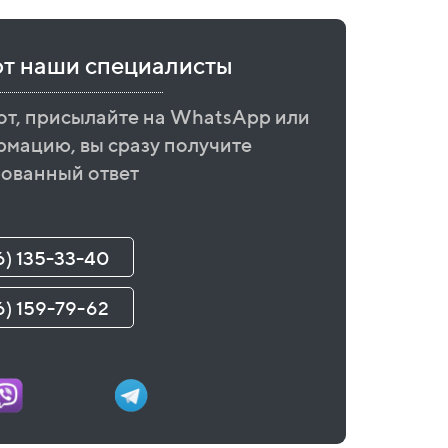
ют наши специалисты
от, присылайте на WhatsApp или
рмацию, вы сразу получите
ованный ответ
6) 135-33-40
6) 159-79-62