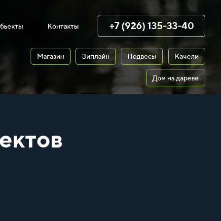
+7 (926) 135-33-40
бьекты
Контакты
Магазин
Зиплайн
Подвесы
Качели
Дом на дареве
ектов