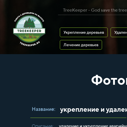
TreeKeeper - God save the tree
Укрепление деревьев
Удален
Лечение деревьев
Фото
укрепление и удале
Название:
Описание:
удаление и укрепление аварийн