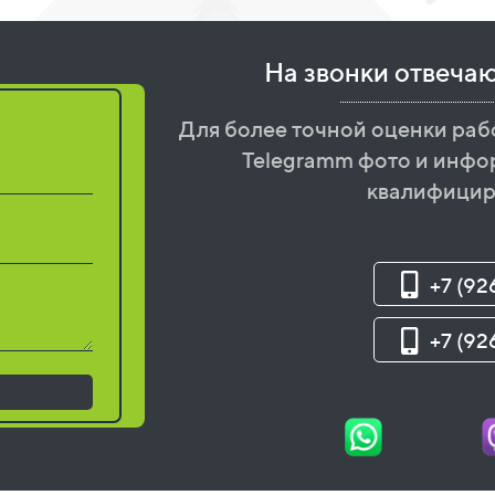
На звонки отвеча
бот
Для более точной оценки раб
Telegramm фото и инфо
квалифицир
+7 (92
+7 (92