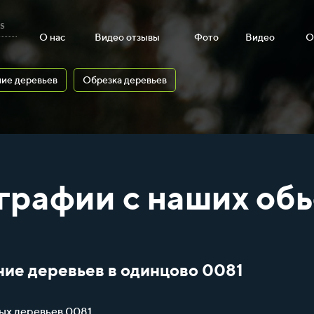
s
О нас
Видео отзывы
Фото
Видео
О
ие деревьев
Обрезка деревьев
графии с наших обь
ние деревьев в одинцово 0081
ых деревьев 0081