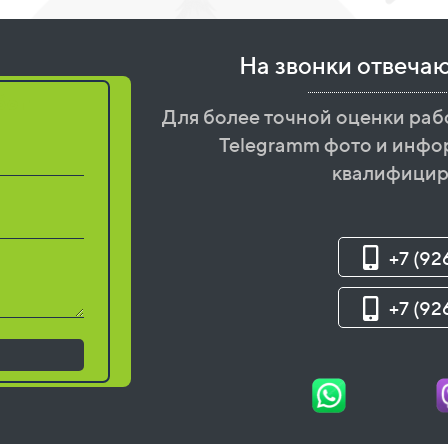
На звонки отвеча
бот
Для более точной оценки раб
Telegramm фото и инфо
квалифицир
+7 (92
+7 (92