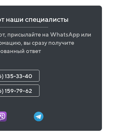
ют наши специалисты
от, присылайте на WhatsApp или
рмацию, вы сразу получите
ованный ответ
6) 135-33-40
6) 159-79-62