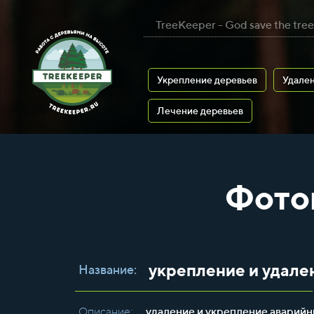
TreeKeeper - God save the tree
Укрепление деревьев
Удален
Лечение деревьев
Фото
укрепление и удале
Название:
Описание:
удаление и укрепление аварийн