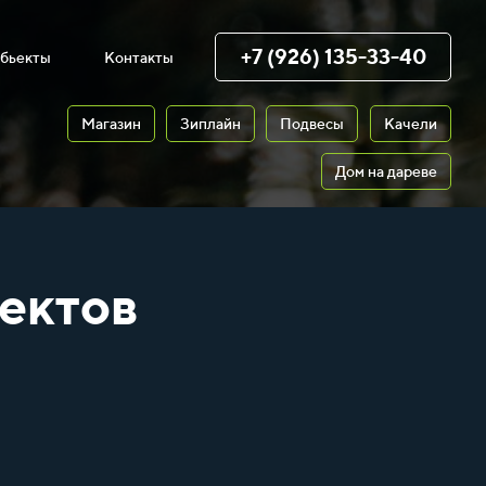
+7 (926) 135-33-40
бьекты
Контакты
Магазин
Зиплайн
Подвесы
Качели
Дом на дареве
ектов