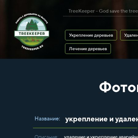
TreeKeeper - God save the tree
Укрепление деревьев
Удален
Лечение деревьев
Фото
укрепление и удале
Название:
Описание:
удаление и укрепление аварий