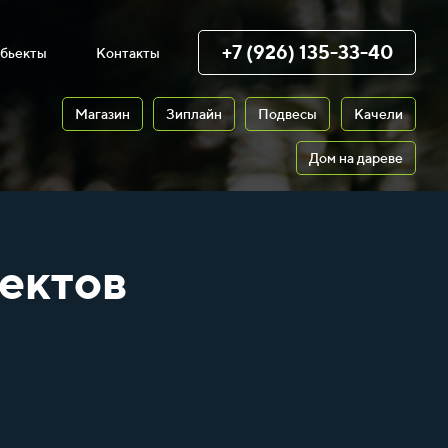
+7 (926) 135-33-40
бьекты
Контакты
Магазин
Зиплайн
Подвесы
Качели
Дом на дареве
ектов