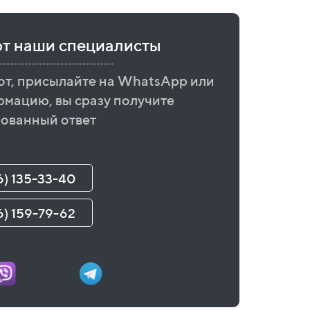
ют наши специалисты
от, присылайте на WhatsApp или
рмацию, вы сразу получите
ованный ответ
6) 135-33-40
6) 159-79-62