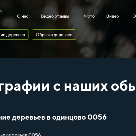
s
О нас
Видео отзывы
Фото
Видео
О
ие деревьев
Обрезка деревьев
графии с наших обь
ние деревьев в одинцово 0056
ных деревьев 0056