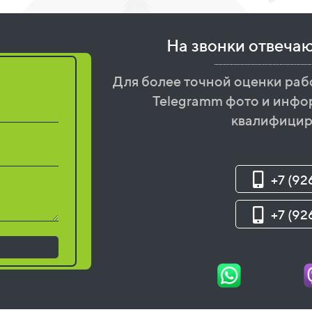
На звонки отвеча
бот
Для более точной оценки раб
Telegramm фото и инфо
квалифицир
+7 (92
+7 (92