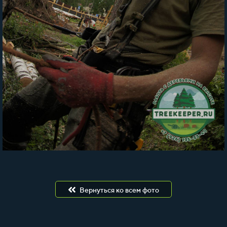
Вернуться ко всем фото