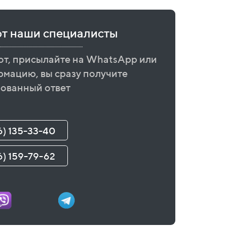
ют наши специалисты
от, присылайте на WhatsApp или
рмацию, вы сразу получите
ованный ответ
6) 135-33-40
6) 159-79-62