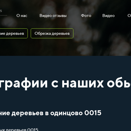
s
О нас
Видео отзывы
Фото
Видео
О
ие деревьев
Обрезка деревьев
графии с наших обь
ние деревьев в одинцово 0015
ых деревьев 0015