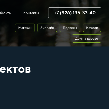
+7 (926) 135-33-40
бьекты
Контакты
Магазин
Зиплайн
Подвесы
Качели
Дом на дареве
ектов