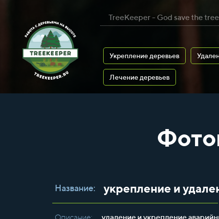
TreeKeeper - God save the tree
Укрепление деревьев
Удален
Лечение деревьев
Фото
укрепление и удале
Название:
Описание:
удаление и укрепление аварийн