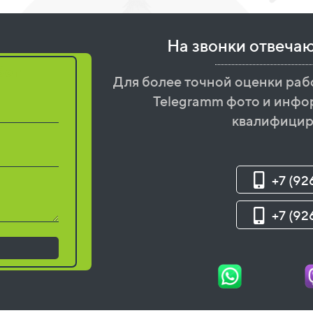
На звонки отвеча
бот
Для более точной оценки раб
Telegramm фото и инфо
квалифицир
+7 (92
+7 (92