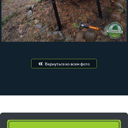
Вернуться ко всем фото
Запросить расчет работ