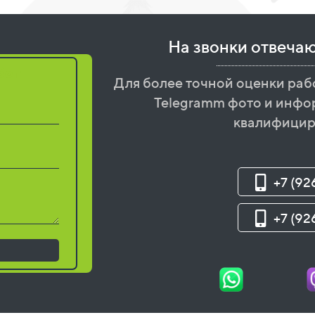
На звонки отвеча
бот
Для более точной оценки раб
Telegramm фото и инфо
квалифицир
+7 (92
+7 (92