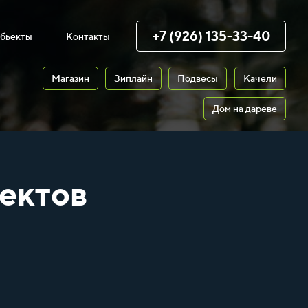
+7 (926) 135-33-40
бьекты
Контакты
Магазин
Зиплайн
Подвесы
Качели
Дом на дареве
ектов