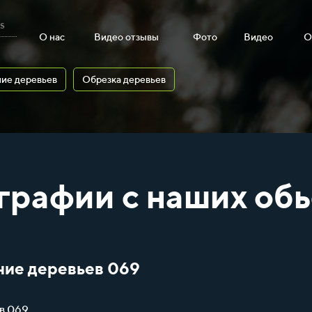
s
О нас
Видео отзывы
Фото
Видео
О
ие деревьев
Обрезка деревьев
графии с наших обь
ние деревьев 069
в 069