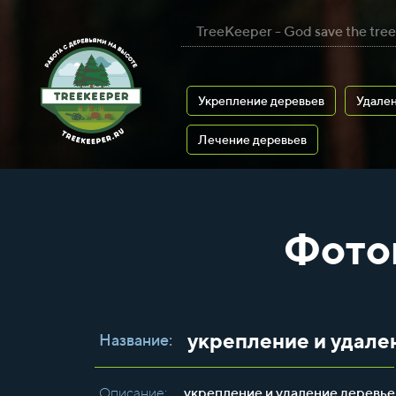
TreeKeeper - God save the tree
Укрепление деревьев
Удален
Лечение деревьев
Фото
укрепление и удале
Название:
Описание:
укрепление и удаление деревье