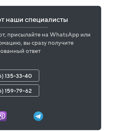
ют наши специалисты
от, присылайте на WhatsApp или
рмацию, вы сразу получите
ованный ответ
6) 135-33-40
6) 159-79-62