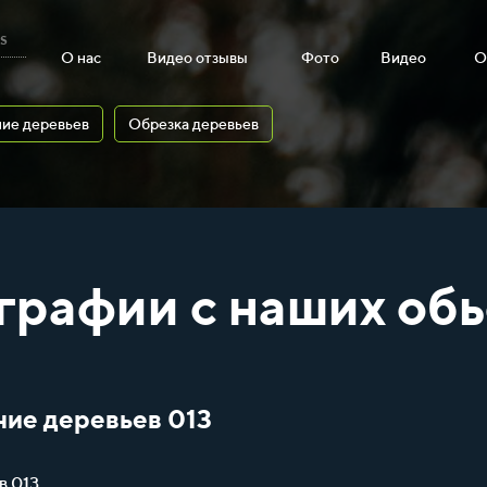
s
О нас
Видео отзывы
Фото
Видео
О
ие деревьев
Обрезка деревьев
графии с наших обь
ние деревьев 013
в 013