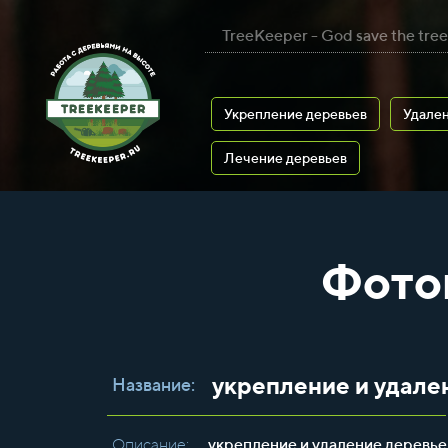
TreeKeeper - God save the tree
Укрепление деревьев
Удален
Лечение деревьев
Фото
укрепление и удале
Название:
Описание:
укрепление и удаление деревье