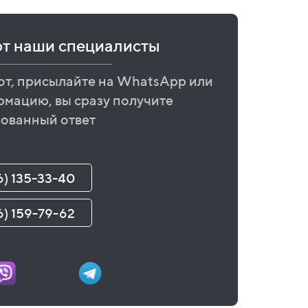
ют наши специалисты
от, присылайте на WhatsApp или
рмацию, вы сразу получите
ованный ответ
6) 135-33-40
6) 159-79-62