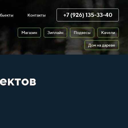
+7 (926) 135-33-40
бьекты
Контакты
Магазин
Зиплайн
Подвесы
Качели
Дом на дареве
ектов