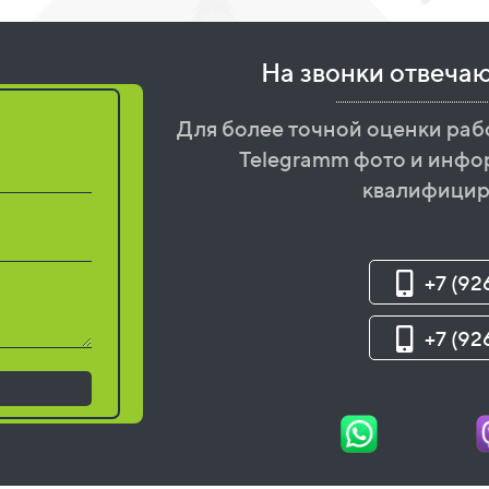
На звонки отвеча
бот
Для более точной оценки раб
Telegramm фото и инфо
квалифицир
+7 (92
+7 (92