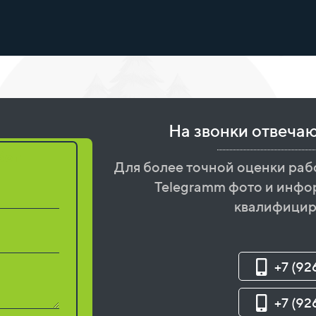
На звонки отвеча
бот
Для более точной оценки раб
Telegramm фото и инфо
квалифицир
+7 (92
+7 (92