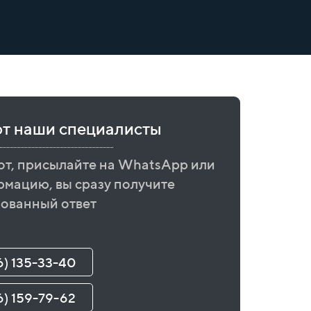
ют наши специалисты
от, присылайте на WhatsApp или
рмацию, вы сразу получите
ованный ответ
6) 135-33-40
6) 159-79-62