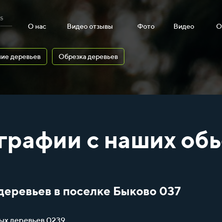
s
О нас
Видео отзывы
Фото
Видео
О
ие деревьев
Обрезка деревьев
графии с наших обь
деревьев в поселке Быково 037
ых деревьев 0239