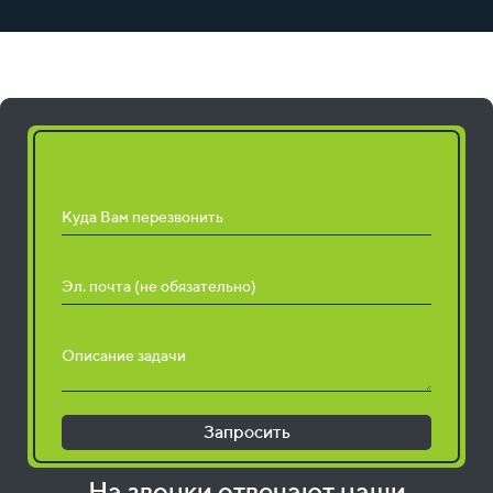
Запросить расчет работ
Куда Вам перезвонить
Эл. почта (не обязательно)
Описание задачи
Запросить
На звонки отвечают наши