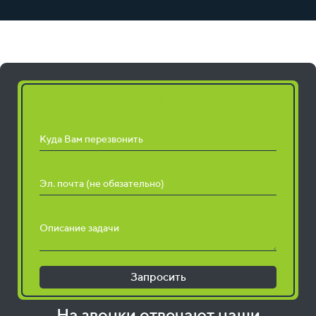
Запросить расчет работ
Куда Вам перезвонить
Эл. почта (не обязательно)
Описание задачи
Запросить
На звонки отвечают наши