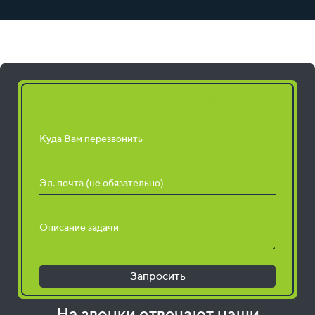
Запросить расчет работ
Куда Вам перезвонить
Эл. почта (не обязательно)
Описание задачи
Запросить
На звонки отвечают наши