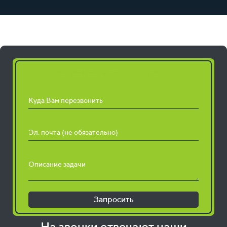
Запросить расчет работ
Куда Вам перезвонить
Эл. почта (не обязательно)
Описание задачи
Запросить
На звонки отвечают наши