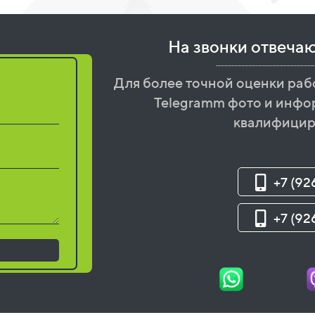
На звонки отвеча
бот
Для более точной оценки раб
Telegramm фото и инфо
квалифицир
+7 (92
+7 (92