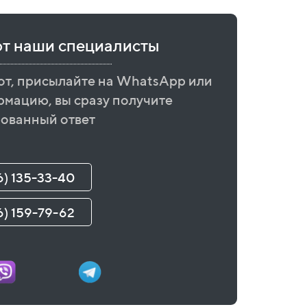
ют наши специалисты
от, присылайте на WhatsApp или
рмацию, вы сразу получите
ованный ответ
6) 135-33-40
6) 159-79-62