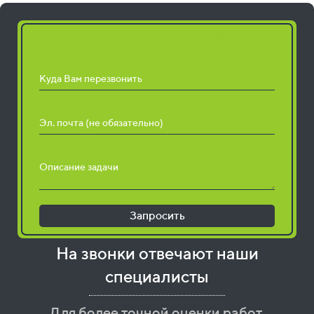
Запросить расчет работ
Куда Вам перезвонить
Эл. почта (не обязательно)
Описание задачи
Запросить
На звонки отвечают наши
специалисты
Для более точной оценки работ,