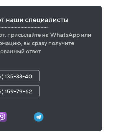
ют наши специалисты
от, присылайте на WhatsApp или
рмацию, вы сразу получите
ованный ответ
6) 135-33-40
6) 159-79-62