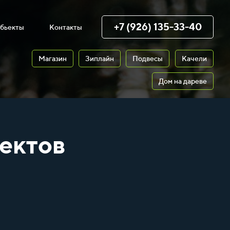
+7 (926) 135-33-40
бьекты
Контакты
Магазин
Зиплайн
Подвесы
Качели
Дом на дареве
ектов