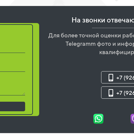
На звонки отвеча
бот
Для более точной оценки раб
Telegramm фото и инфо
квалифицир
+7 (92
+7 (92