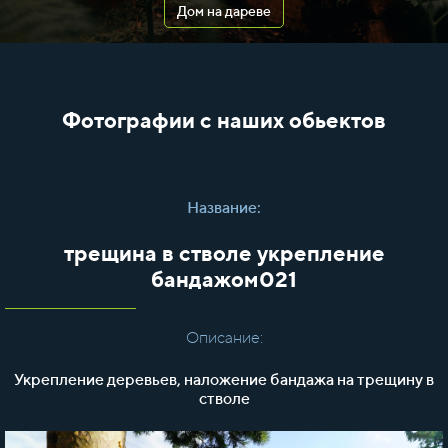
Дом на дареве
Фотографии с наших обьектов
Название:
трещина в стволе укрепление
бандажом021
Описание:
Укрепление деревьев, наложение бандажа на трещину в
стволе