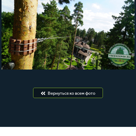
Вернуться ко всем фото