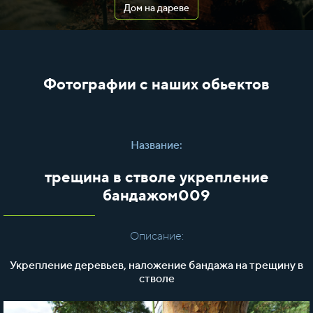
Дом на дареве
Фотографии с наших обьектов
Название:
трещина в стволе укрепление
бандажом009
Описание:
Укрепление деревьев, наложение бандажа на трещину в
стволе