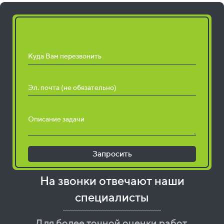
Запросить расчет работ
Куда Вам перезвонить
Эл. почта (не обязательно)
Описание задачи
Запросить
На звонки отвечают наши
специалисты
Для более точной оценки работ,