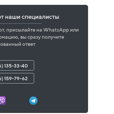
ют наши специалисты
от, присылайте на WhatsApp или
рмацию, вы сразу получите
ованный ответ
6) 135-33-40
6) 159-79-62