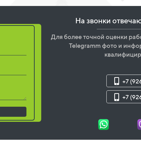
На звонки отвеча
бот
Для более точной оценки раб
Telegramm фото и инфо
квалифицир
+7 (92
+7 (92