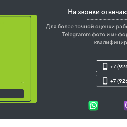
На звонки отвеча
бот
Для более точной оценки раб
Telegramm фото и инфо
квалифицир
+7 (92
+7 (92