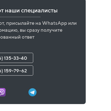
ют наши специалисты
от, присылайте на WhatsApp или
рмацию, вы сразу получите
ованный ответ
6) 135-33-40
6) 159-79-62