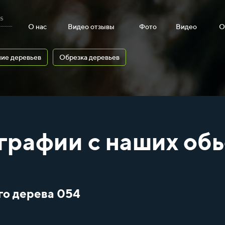
s
О нас
Видео отзывы
Фото
Видео
О
ие деревьев
Обрезка деревьев
графии с наших обь
го дерева 054