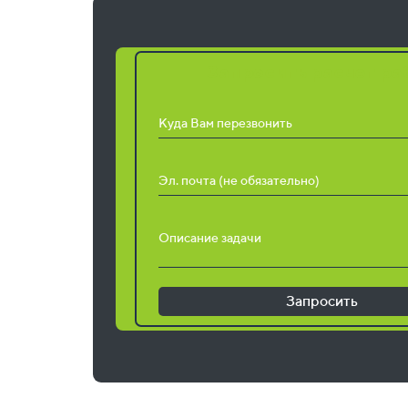
Запросить расчет ра
Куда Вам перезвонить
Эл. почта (не обязательно)
Описание задачи
Запросить