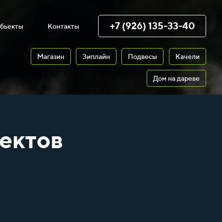
+7 (926) 135-33-40
бьекты
Контакты
Магазин
Зиплайн
Подвесы
Качели
Дом на дареве
ектов