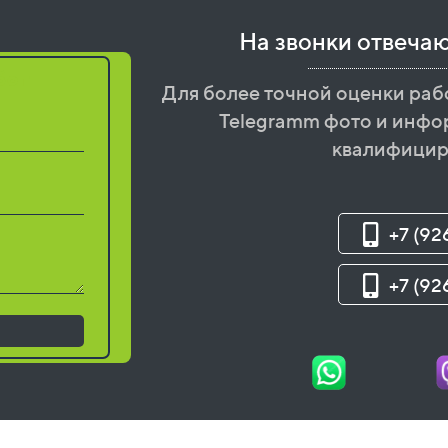
На звонки отвеча
бот
Для более точной оценки раб
Telegramm фото и инфо
квалифицир
+7 (92
+7 (92