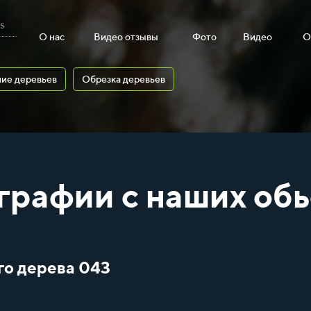
s
О нас
Видео отзывы
Фото
Видео
О
ие деревьев
Обрезка деревьев
графии с наших обь
го дерева 043