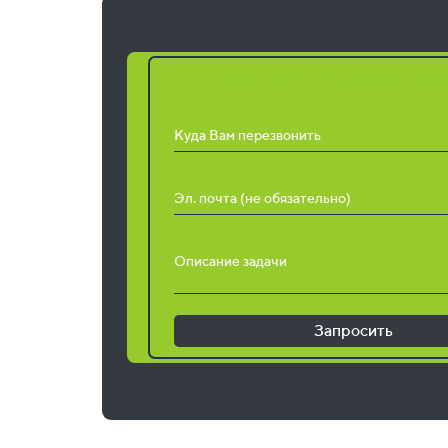
Запросить расчет ра
Куда Вам перезвонить
Эл. почта (не обязательно)
Описание задачи
Запросить