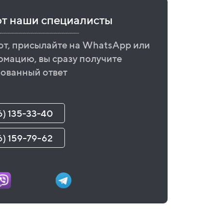
ют наши специалисты
от, присылайте на WhatsApp или
рмацию, вы сразу получите
ованный ответ
6) 135-33-40
6) 159-79-62