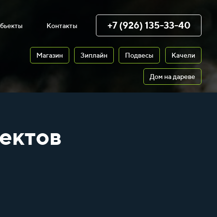
+7 (926) 135-33-40
бьекты
Контакты
Магазин
Зиплайн
Подвесы
Качели
Дом на дареве
ектов