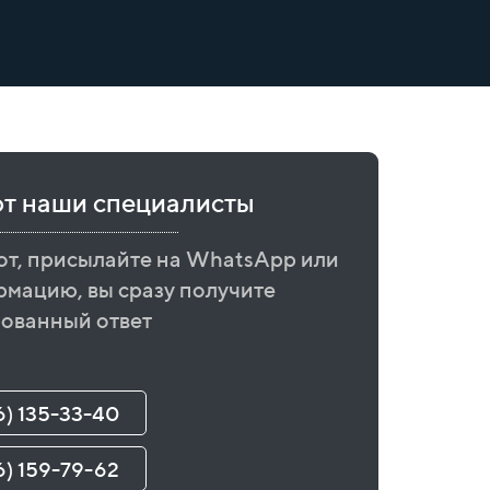
ют наши специалисты
от, присылайте на WhatsApp или
рмацию, вы сразу получите
ованный ответ
6) 135-33-40
6) 159-79-62