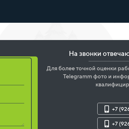
На звонки отвеча
бот
Для более точной оценки раб
Telegramm фото и инфо
квалифицир
+7 (92
+7 (92