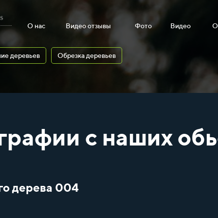
s
О нас
Видео отзывы
Фото
Видео
О
ие деревьев
Обрезка деревьев
графии с наших обь
го дерева 004